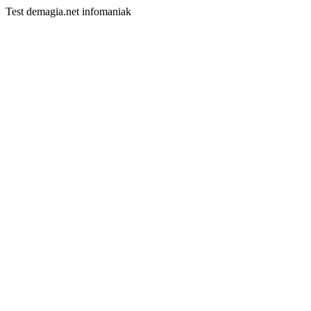
Test demagia.net infomaniak